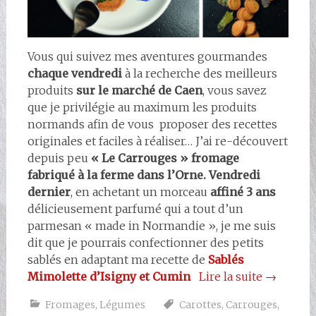
Vous qui suivez mes aventures gourmandes
chaque vendredi
à la recherche des meilleurs
produits
sur le marché de Caen
, vous savez
que je privilégie au maximum les produits
normands afin de vous proposer des recettes
originales et faciles à réaliser… J’ai re-découvert
depuis peu
« Le Carrouges »
fromage
fabriqué à la ferme dans l’Orne.
Vendredi
dernier
, en achetant un morceau
affiné 3 ans
délicieusement parfumé qui a tout d’un
parmesan « made in Normandie », je me suis
dit que je pourrais confectionner des petits
sablés en adaptant ma recette de
Sablés
Mimolette d’Isigny et Cumin
Lire la suite
→
Fromages
,
Légumes
Carottes
,
Carrouges
,