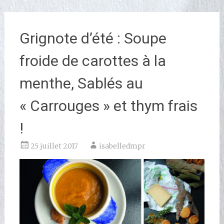
Grignote d’été : Soupe
froide de carottes à la
menthe, Sablés au
« Carrouges » et thym frais
!
25 juillet 2017
isabelledmpr