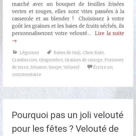
marché avec un bouquet de feuilles frisées
vertes et rouges, elles sont vites passées à la
casserole et au blender ! Choisissez à votre
goût les graines et les baies de fruits séchés, ils
personnaliseront votre velouté…
Lire la suite
→
Légumes
Baies de Goji
,
Chou Kale
,
Cranberries
,
Gingembre
,
Graines de courge
,
Pommes
de terre
,
Sésame
,
Soupe
,
Velouté
Écrire un
commentaire
Pourquoi pas un joli velouté
pour les fêtes ? Velouté de