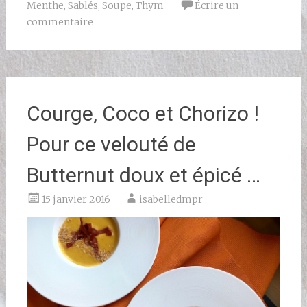
Menthe
,
Sablés
,
Soupe
,
Thym
Écrire un
commentaire
Courge, Coco et Chorizo !
Pour ce velouté de
Butternut doux et épicé …
15 janvier 2016
isabelledmpr