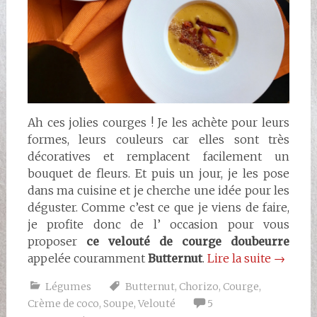
Ah ces jolies courges ! Je les achète pour leurs
formes, leurs couleurs car elles sont très
décoratives et remplacent facilement un
bouquet de fleurs. Et puis un jour, je les pose
dans ma cuisine et je cherche une idée pour les
déguster. Comme c’est ce que je viens de faire,
je profite donc de l’ occasion pour vous
proposer
ce velouté de courge doubeurre
appelée couramment
Butternut
.
Lire la suite
→
Légumes
Butternut
,
Chorizo
,
Courge
,
Crème de coco
,
Soupe
,
Velouté
5