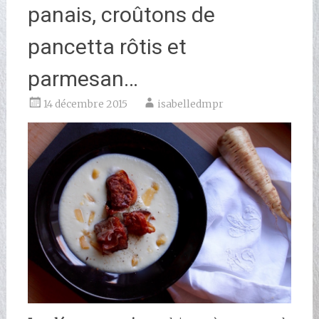
panais, croûtons de
pancetta rôtis et
parmesan…
14 décembre 2015
isabelledmpr