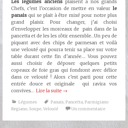
Les légumes anciens
plaisent à nos grands
Chefs, c’est l’occasion de mettre en valeur
le
panais
qui se plait à être mixé pour notre plus
grand plaisir. Pour changer, j’ai choisi
d’envelopper les morceaux de pain dans de la
pancetta et de les les rôtir ensemble…Un peu de
piquant avec des chips de parmesan et voilà
une velouté qui pourra tenir sa place sur votre
table durant cette fin d’année…. Vous pouvez
aussi choisir de déposer quelques petits
copeaux de foie gras qui fondront avec délice
dans ce velouté ! Alors c’est parti pour cette
entrée douce et originale qui ravira vos
convives…
Lire la suite
→
Légumes
Panais
,
Pancetta
,
Parmigiano
Regiano
,
Soupe
,
Velouté
Un commentaire