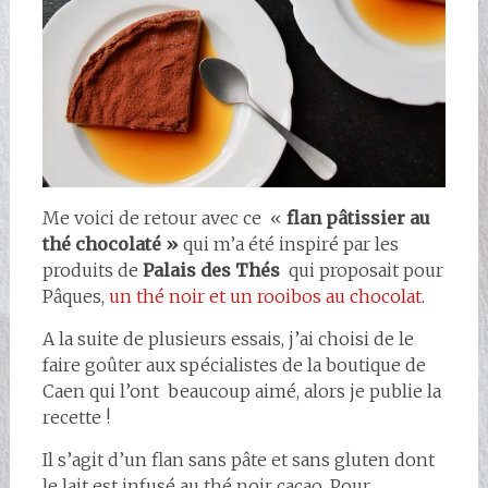
Me voici de retour avec ce «
flan pâtissier au
thé chocolaté »
qui m’a été inspiré par les
produits de
Palais des Thés
qui proposait pour
Pâques,
un thé noir et un rooibos au chocolat
.
A la suite de plusieurs essais, j’ai choisi de le
faire goûter aux spécialistes de la boutique de
Caen qui l’ont beaucoup aimé, alors je publie la
recette !
Il s’agit d’un flan sans pâte et sans gluten dont
le lait est infusé au thé noir cacao. Pour