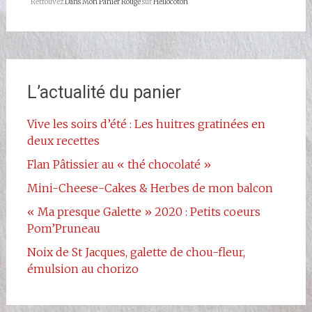
Retrouvez
Dans Mon Panier Rouge
sur
Hellocoton
L’actualité du panier
Vive les soirs d’été : Les huitres gratinées en
deux recettes
Flan Pâtissier au « thé chocolaté »
Mini-Cheese-Cakes & Herbes de mon balcon
« Ma presque Galette » 2020 : Petits coeurs
Pom’Pruneau
Noix de St Jacques, galette de chou-fleur,
émulsion au chorizo