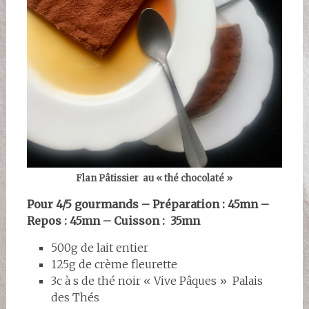
Flan Pâtissier au « thé chocolaté »
Pour 4/5 gourmands – Préparation : 45mn –
Repos : 45mn – Cuisson : 35mn
500g de lait entier
125g de crème fleurette
3c à s de thé noir « Vive Pâques » Palais
des Thés