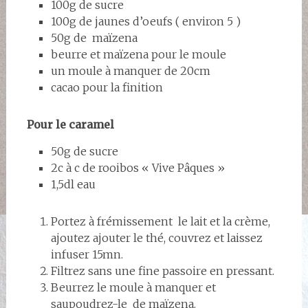
100g de sucre
100g de jaunes d’oeufs ( environ 5 )
50g de maïzena
beurre et maïzena pour le moule
un moule à manquer de 20cm
cacao pour la finition
Pour le caramel
50g de sucre
2c à c de rooibos « Vive Pâques »
1,5dl eau
Portez à frémissement le lait et la crème,
ajoutez ajouter le thé, couvrez et laissez
infuser 15mn.
Filtrez sans une fine passoire en pressant.
Beurrez le moule à manquer et
saupoudrez-le de maïzena.