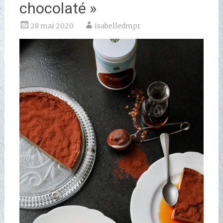
chocolaté »
28 mai 2020
isabelledmpr