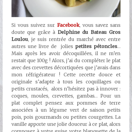
Si vous suivez sur
Facebook
, vous savez sans
doute que grâce à
Delphine du Bateau Gros
Loulou
, je suis rentrée du marché avec entre
autres une livre de jolies
petites pétoncles
…
Mais après les avoir décoquillées, il ne m’en
restait que 100g ! Alors, j’ai du compléter le plat
avec des crevettes décortiquées que j’avais dans
mon réfrigérateur ! Cette recette douce et
originale s’adapte à tous les coquillages ou
petits crustacés, alors n’hésitez pas à innover :
coques, moules, crevettes, gambas… Pour un
plat complet pensez aux pommes de terre
associées à un légume vert de saison petits
pois, pois gourmands ou petites courgettes. La
vanille apporte une jolie douceur à ce plat, alors
composez à votre guise votre blanquette de la