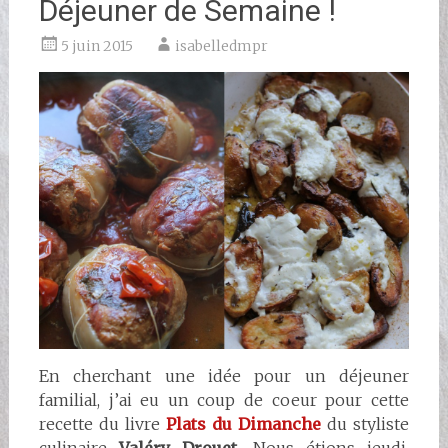
Déjeuner de Semaine !
5 juin 2015
isabelledmpr
En cherchant une idée pour un déjeuner
familial, j’ai eu un coup de coeur pour cette
recette du livre
Plats du Dimanche
du styliste