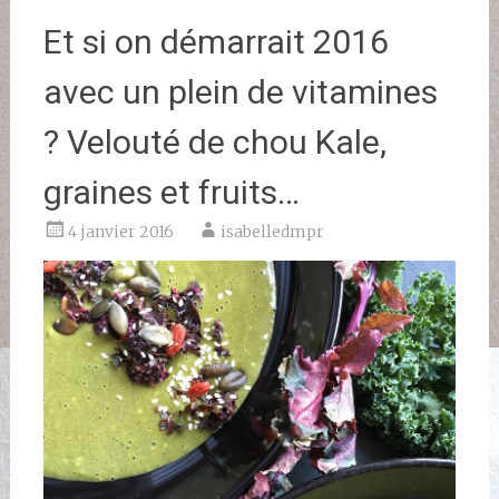
Et si on démarrait 2016
avec un plein de vitamines
? Velouté de chou Kale,
graines et fruits…
4 janvier 2016
isabelledmpr