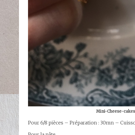
Mini-Cheese-cakes 
Pour 6/8 pièces – Préparation : 30mn – Cuis
Pour la pâte