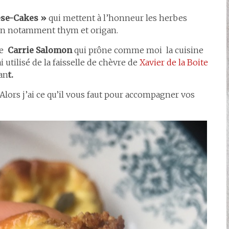
se-Cakes »
qui mettent à l’honneur les herbes
on notamment thym et origan.
de
Carrie Salomon
qui prône comme moi la cuisine
’ai utilisé de la faisselle de chèvre de
Xavier de la Boite
an
t.
Alors j’ai ce qu’il vous faut pour accompagner vos