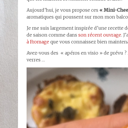
Aujourd’hui, je vous propose ces
« Mini-Chee
aromatiques qui poussent sur mon mon balc
Je me suis largement inspirée d’une recette 
de saison comme dans
son récent ouvrage
. J
à Fromage
que vous connaissez bien mainten
Avez-vous des « apéros en visio » de prévu ? 
verres …