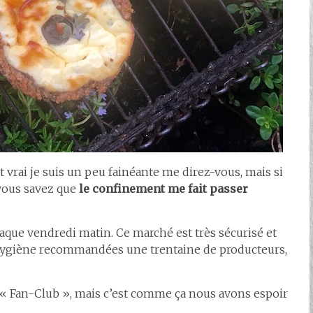
t vrai je suis un peu fainéante me direz-vous, mais si
ous savez que
le confinement me fait passer
aque vendredi matin. Ce marché est très sécurisé et
d’hygiène recommandées une trentaine de producteurs,
n « Fan-Club », mais c’est comme ça nous avons espoir