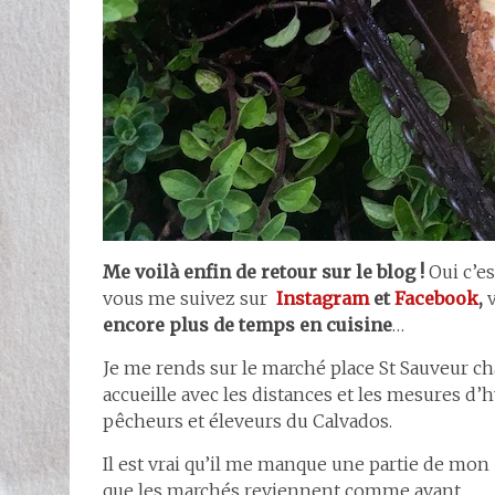
Me voilà enfin de retour sur le blog !
Oui c’es
vous me suivez sur
I
nstagram
et
Facebook
,
v
encore plus de temps en cuisine
…
Je me rends sur le marché place St Sauveur ch
accueille avec les distances et les mesures 
pêcheurs et éleveurs du Calvados.
Il est vrai qu’il me manque une partie de mo
que les marchés reviennent comme avant…