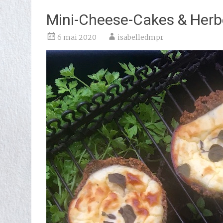
Mini-Cheese-Cakes & Herb
6 mai 2020
isabelledmpr