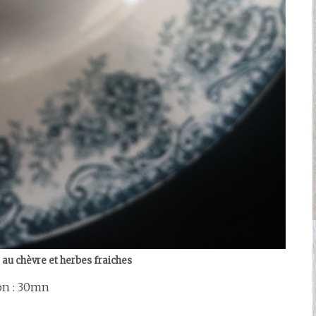
au chèvre et herbes fraiches
son : 30mn