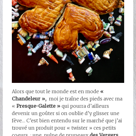
Alors que tout le monde est en mode
«
Chandeleur »,
moi je traîne des pieds avec ma
«
Presque-Galette »
qui pourra d’ailleurs
devenir un goûter si on oublie d’y glisser une
fève… C’est bien entendu sur le marché que j’ai
trouvé un produit pour « twister » ces petits
coeurs : une pulpe de pruneaux
des Vergers