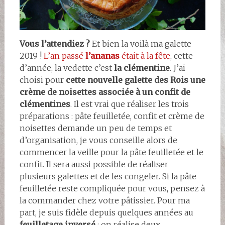
Vous l’attendiez ?
Et bien la voilà ma galette
2019 !
L’an passé
l’ananas
était à la fête
, cette
d’année, la vedette c’est
la clémentine
. J’ai
choisi pour
cette nouvelle galette des Rois une
crème de noisettes associée à un confit de
clémentines
. Il est vrai que réaliser les trois
préparations : pâte feuilletée, confit et crème de
noisettes demande un peu de temps et
d’organisation, je vous conseille alors de
commencer la veille pour la pâte feuilletée et le
confit. Il sera aussi possible de réaliser
plusieurs galettes et de les congeler. Si la pâte
feuilletée reste compliquée pour vous, pensez à
la commander chez votre pâtissier. Pour ma
part, je suis fidèle depuis quelques années au
feuilletage inversé
: on réalise deux