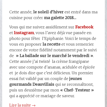
Cette année,
le soleil
d’hiver
est entré dans ma
cuisine
pour créer
ma galette 2018…
Vous qui me suivez assidûment sur
Facebook
et
Instagram
, vous l’avez déjà vue passée en
photo pour fêter l’Epiphanie. Voici le temps de
vous en proposer
la recette
et vous remercier
encore de votre fidélité notamment par le suivi
de
» La ballade sur le marché le vendredi »
.
Cette année j’ai twisté la crème frangipane
avec une compote d’ananas, acidulée et épicée
et je dois dire que c’est délicieux. Un premier
essai fut validé par un couple de
jeunes
gourmands Deauvillais
qui se reconnaîtront,
puis un deuxième par mon
« Chef- Testeur »
qui a apprécié ce mariage de saveur.
Lire la suite
→