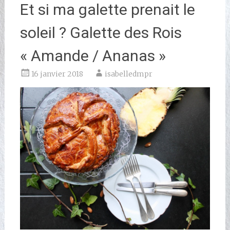
Et si ma galette prenait le
soleil ? Galette des Rois
« Amande / Ananas »
16 janvier 2018
isabelledmpr