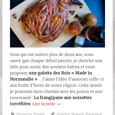
Vous qui me suivez plus de deux ans, vous
savez que chaque début janvier, je cherche une
idée pour sortir des sentiers battus et vous
proposer
une galette des Rois « Made in
Normandie »
… J’aime l’idée d’associer celle-ci
aux fruits d’hiver de notre région. Cette année
je poursuis mon chemin avec les poires et une
nouveauté :
La frangipane aux noisettes
torréfiées
.
Lire la suite
→
Desserts
,
Fruits
Galette
,
Manoir d'Apreval
,