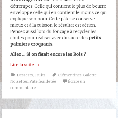
détrempes. Celle qui contient le plus de beurre
enveloppe celle qui en contient le moins ce qui
explique son nom. Cette pâte se conserve
mieux et à la cuisson le résultat est aérien.
Pensez aussi lors du fonçage à recycler les
chutes pour réaliser avec du sucre des
petits
palmiers croquants
.
Allez … Si on fêtait encore les Rois ?
Lire la suite
→
Desserts
,
Fruits
Clémentines
,
Galette
,
Noisettes
,
Pate feuilletée
Écrire un
commentaire