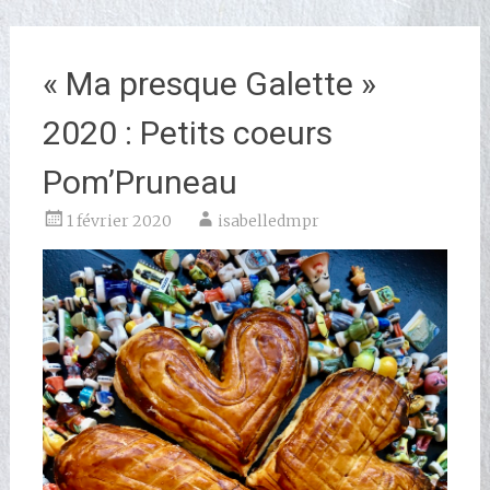
« Ma presque Galette »
2020 : Petits coeurs
Pom’Pruneau
1 février 2020
isabelledmpr