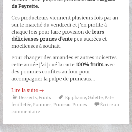
de Peyrette.
Ces producteurs viennent plusieurs fois par an
sur le marché du vendredi et j’en profite à
chaque fois pour faire provision de
leurs
délicieuses prunes d’ente
peu sucrées et
moelleuses à souhait.
Pour changer des amandes et autres noisettes,
cette année j’ai joué la carte
100% fruits
avec
des pommes confites au four pour
accompagner la pulpe de pruneaux…
Lire la suite
→
Desserts
,
Fruits
Epiphanie
,
Galette
,
Pate
feuilletée
,
Pommes
,
Pruneau
,
Prunes
Écrire un
commentaire