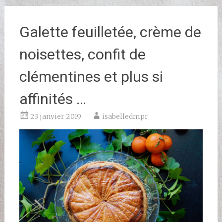
Galette feuilletée, crème de
noisettes, confit de
clémentines et plus si
affinités …
23 janvier 2019
isabelledmpr