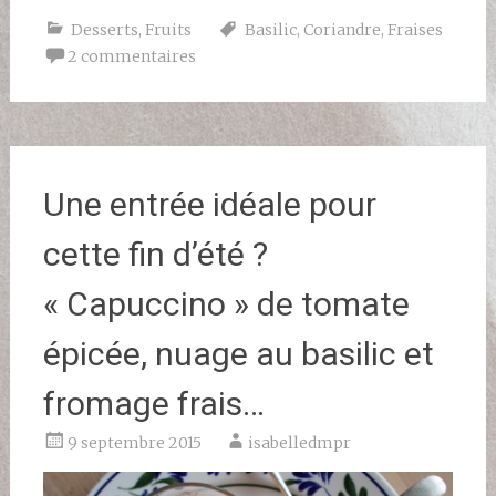
Desserts
,
Fruits
Basilic
,
Coriandre
,
Fraises
2 commentaires
Une entrée idéale pour
cette fin d’été ?
« Capuccino » de tomate
épicée, nuage au basilic et
fromage frais…
9 septembre 2015
isabelledmpr