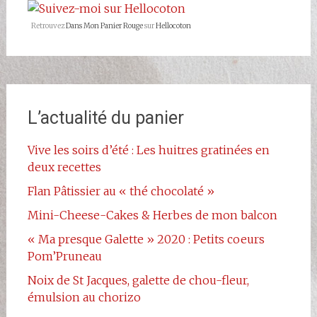
Facebook
Retrouvez
Dans Mon Panier Rouge
sur
Hellocoton
L’actualité du panier
Vive les soirs d’été : Les huitres gratinées en
deux recettes
Flan Pâtissier au « thé chocolaté »
Mini-Cheese-Cakes & Herbes de mon balcon
« Ma presque Galette » 2020 : Petits coeurs
Pom’Pruneau
Noix de St Jacques, galette de chou-fleur,
émulsion au chorizo