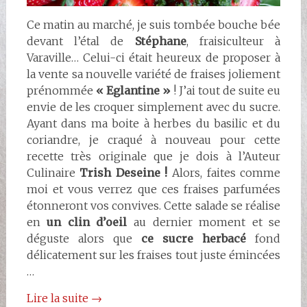
Ce matin au marché, je suis tombée bouche bée
devant l’étal de
Stéphane
, fraisiculteur à
Varaville… Celui-ci était heureux de proposer à
la vente sa nouvelle variété de fraises joliement
prénommée
« Eglantine »
! J’ai tout de suite eu
envie de les croquer simplement avec du sucre.
Ayant dans ma boite à herbes du basilic et du
coriandre, je craqué à nouveau pour cette
recette très originale que je dois à l’Auteur
Culinaire
Trish Deseine !
Alors, faites comme
moi et vous verrez que ces fraises parfumées
étonneront vos convives. Cette salade se réalise
en
un clin d’oeil
au dernier moment et se
déguste alors que
ce sucre herbacé
fond
délicatement sur les fraises tout juste émincées
…
Lire la suite
→