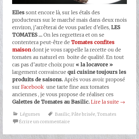
Elles
sont encore là, sur les étals des
producteurs sur le marché mais dans deux mois
environ, j’arrêterai de vous parler d’elles,
LES
TOMATES …
On les regrettera et on se
contentera peut-être de
Tomates confites
maison
dont je vous rappelle la recette ou de
tomates au naturel en boite de qualité. En tout
cas pas d’autre choix pour
« la locavore »
largement convaincue
qui cuisine toujours les
produits de saisons.
Après vous avoir proposé
sur
Facebook
une tarte fine aux tomates
anciennes , je vous propose de réaliser ces
Galettes de Tomates au Basilic.
Lire la suite
→
Légumes
Basilic
,
Pâte brisée
,
Tomates
Écrire un commentaire