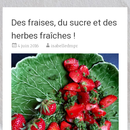
Des fraises, du sucre et des
herbes fraîches !
4 juin 2016
isabelledmpr