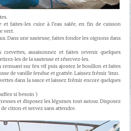
tes.
t faites-les cuire à l’eau salée, en fin de cuisson
e vert.
x. Dans une sauteuse, faites fondre les oignons dans
 crevettes, assaisonnez et faites revenir quelques
tirez-les de la sauteuse et réservez-les.
remuant sur feu vif puis ajoutez le bouillon et faites
usse de vanille fendue et grattée. Laissez frémir 5mn.
vettes dans la sauce et laissez frémir encore quelques
uffez si besoin )
creuses et disposez les légumes tout autour. Disposez
 de citron et servez sans attendre.