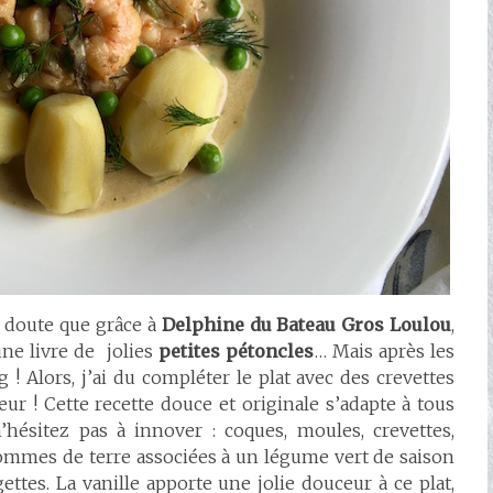
s doute que grâce à
Delphine du Bateau Gros Loulou
,
ne livre de jolies
petites pétoncles
… Mais après les
g ! Alors, j’ai du compléter le plat avec des crevettes
ur ! Cette recette douce et originale s’adapte à tous
n’hésitez pas à innover : coques, moules, crevettes,
mmes de terre associées à un légume vert de saison
ttes. La vanille apporte une jolie douceur à ce plat,