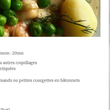
isson : 20mn
 autres coquillages
rtiquées
rmands ou petites courgettes en bâtonnets
 Prat)