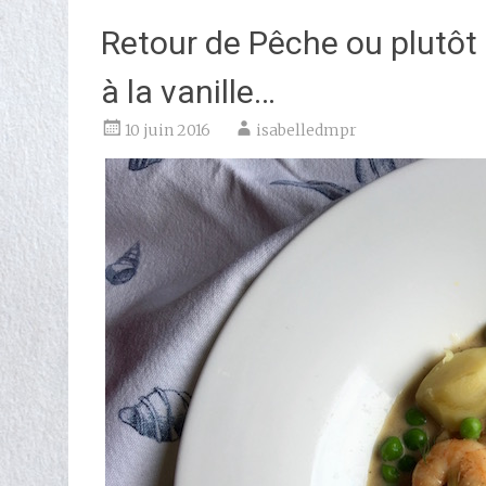
Retour de Pêche ou plutôt
à la vanille…
10 juin 2016
isabelledmpr