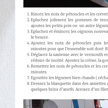
Rincez les noix de pétoncles et les crevet
Epluchez joliment les pommes de terre e
ajoutez les petits pois ou un autre légum
Epluchez et émincez les oignons nouveau
le beurre.
Ajoutez les noix de pétoncles puis les
minutes pour que l’ensemble soit doré. Re
Déglacez la sauteuse avec le vermouth en 
réduire de moitié. Ajoutez la crème, la go
Remettez les noix de pétoncles et les cre
minutes.
Egouttez les légumes bien chauds ( récha
Dressez la blanquette dans des assiettes 
quelques brins d’aneth. Arrosez d’un filet