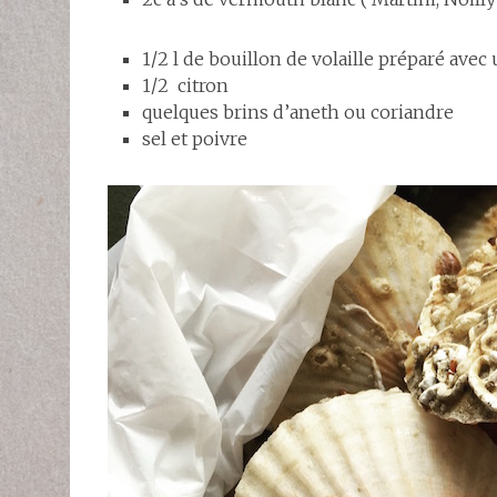
1/2 l de bouillon de volaille préparé avec
1/2 citron
quelques brins d’aneth ou coriandre
sel et poivre