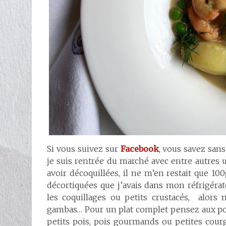
Si vous suivez sur
Facebook
, vous savez san
je suis rentrée du marché avec entre autres u
avoir décoquillées, il ne m’en restait que 100
décortiquées que j’avais dans mon réfrigérate
les coquillages ou petits crustacés, alors 
gambas… Pour un plat complet pensez aux po
petits pois, pois gourmands ou petites courge