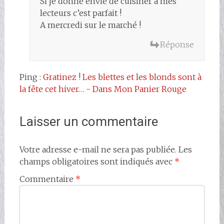
Si je donne envie de cuisiner à mes
lecteurs c’est parfait !
A mercredi sur le marché !
Réponse
Ping :
Gratinez ! Les blettes et les blonds sont à
la fête cet hiver… - Dans Mon Panier Rouge
Laisser un commentaire
Votre adresse e-mail ne sera pas publiée.
Les
champs obligatoires sont indiqués avec
*
Commentaire
*