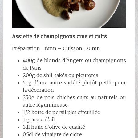
Assiette de champignons crus et cuits
Préparation : 35mn – Cuisson : 20mn
400g de blonds d’Angers ou champignons
de Paris
200g de shii-takés ou pleurotes
50g d’une autre variété plutôt petits pour
la décoration
250g de pois chiches cuits au naturels ou
autre légumineuse
1/2 botte de persil plat effeuillée
1 gousse d’ail
1dl huile d’olive de qualité
0,5dl de vinaigre de cidre