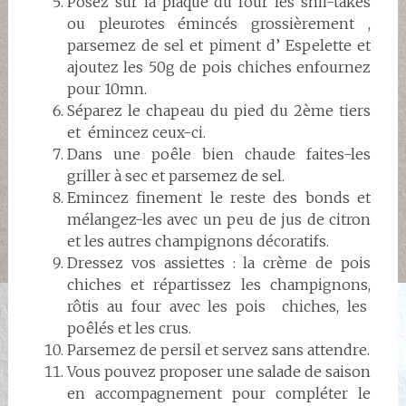
Posez sur la plaque du four les shii-takés
ou pleurotes émincés grossièrement ,
parsemez de sel et piment d’ Espelette et
ajoutez les 50g de pois chiches enfournez
pour 10mn.
Séparez le chapeau du pied du 2ème tiers
et émincez ceux-ci.
Dans une poêle bien chaude faites-les
griller à sec et parsemez de sel.
Emincez finement le reste des bonds et
mélangez-les avec un peu de jus de citron
et les autres champignons décoratifs.
Dressez vos assiettes : la crème de pois
chiches et répartissez les champignons,
rôtis au four avec les pois chiches, les
poêlés et les crus.
Parsemez de persil et servez sans attendre.
Vous pouvez proposer une salade de saison
en accompagnement pour compléter le