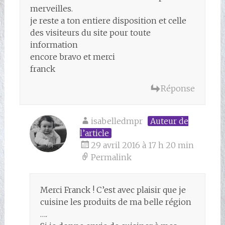
merveilles.
je reste a ton entiere disposition et celle
des visiteurs du site pour toute
information
encore bravo et merci
franck
Réponse
isabelledmpr
Auteur de
l’article
29 avril 2016 à 17 h 20 min
Permalink
Merci Franck ! C’est avec plaisir que je
cuisine les produits de ma belle région
….