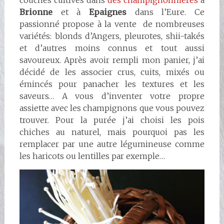
couches cultivés dans
des champignonnières
à
Brionne
et à
Epaignes
dans l’Eure. Ce
passionné propose à la vente de nombreuses
variétés: blonds d’Angers, pleurotes, shii-takés
et d’autres moins connus et tout aussi
savoureux. Après avoir rempli mon panier, j’ai
décidé de les associer crus, cuits, mixés ou
émincés pour panacher les textures et les
saveurs…
A vous d’inventer votre propre
assiette avec les champignons que vous pouvez
trouver. Pour la purée j’ai choisi les pois
chiches au naturel, mais pourquoi pas les
remplacer par une autre légumineuse comme
les haricots ou lentilles par exemple…