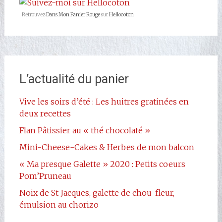
Facebook
Retrouvez
Dans Mon Panier Rouge
sur
Hellocoton
L’actualité du panier
Vive les soirs d’été : Les huitres gratinées en
deux recettes
Flan Pâtissier au « thé chocolaté »
Mini-Cheese-Cakes & Herbes de mon balcon
« Ma presque Galette » 2020 : Petits coeurs
Pom’Pruneau
Noix de St Jacques, galette de chou-fleur,
émulsion au chorizo