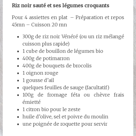
Riz noir sauté et ses légumes croquants
Pour 4 assiettes en plat – Préparation et repos
45mn – Cuisson 20 mn
300g de riz noir Vénéré (ou un riz mélangé
cuisson plus rapide)
1 cube de bouillon de légumes bio
400g de potimarron
400g de bouquets de brocolis
1 oignon rouge
1 gousse d’ail
quelques feuilles de sauge (facultatif)
100g de fromage féta ou chèvre frais
émietté
1 citron bio pour le zeste
huile d’olive, sel et poivre du moulin
une poignée de roquette pour servir