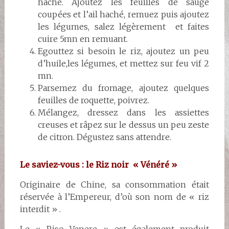
haché. Ajoutez les feuilles de sauge
coupées et l’ail haché, remuez puis ajoutez
les légumes, salez légèrement et faites
cuire 5mn en remuant.
Egouttez si besoin le riz, ajoutez un peu
d’huile,les légumes, et mettez sur feu vif 2
mn.
Parsemez du fromage, ajoutez quelques
feuilles de roquette, poivrez.
Mélangez, dressez dans les assiettes
creuses et râpez sur le dessus un peu zeste
de citron. Dégustez sans attendre.
Le saviez-vous : le Riz noir « Vénéré »
Originaire de Chine, sa consommation était
réservée à l’Empereur, d’où son nom de « riz
interdit » .
Le « Riso Venere » est également produit