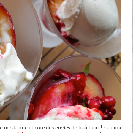
d’été me donne encore des envies de fraîcheur ! Comme