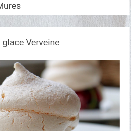
Mures
 glace Verveine