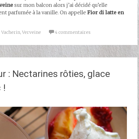
veine
sur mon balcon alors j’ai décidé qu’elle
nt parfumée à la vanille. On appelle
Fior di latte en
,
Vacherin
,
Verveine
4 commentaires
 : Nectarines rôties, glace
 !