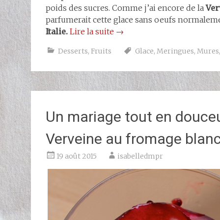
poids des sucres. Comme j’ai encore de la
Ver
parfumerait cette glace sans oeufs normaleme
Italie.
Lire la suite
→
Desserts
,
Fruits
Glace
,
Meringues
,
Mures
Un mariage tout en douceur
Verveine au fromage blanc
19 août 2015
isabelledmpr