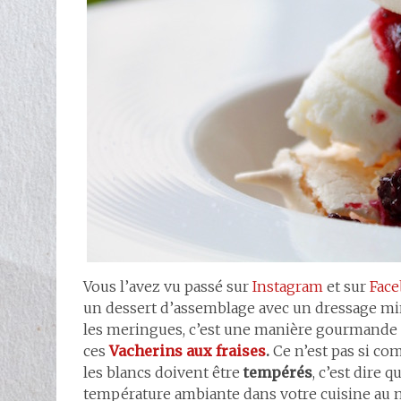
Vous l’avez vu passé sur
Instagram
et sur
Fac
un dessert d’assemblage avec un dressage mi
les meringues, c’est une manière gourmande d
ces
Vacherins aux fraises
.
Ce n’est pas si com
les blancs doivent être
tempérés
, c’est dire
température ambiante dans votre cuisine au m