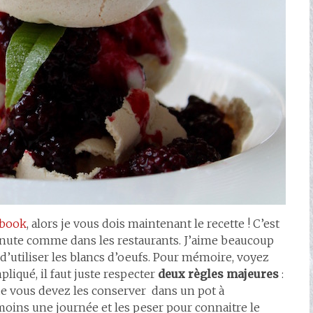
ebook
, alors je vous dois maintenant le recette ! C’est
nute comme dans les restaurants. J’aime beaucoup
’utiliser les blancs d’oeufs. Pour mémoire, voyez
pliqué, il faut juste respecter
deux règles majeures
:
 que vous devez les conserver dans un pot à
oins une journée et les peser pour connaitre le