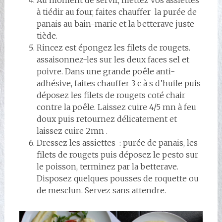
à tiédir au four, faites chauffer la purée de
panais au bain-marie et la betterave juste
tiède.
Rincez est épongez les filets de rougets.
assaisonnez-les sur les deux faces sel et
poivre. Dans une grande poêle anti-
adhésive, faites chauffer 3 c à s d’huile puis
déposez les filets de rougets coté chair
contre la poêle. Laissez cuire 4/5 mn à feu
doux puis retournez délicatement et
laissez cuire 2mn .
Dressez les assiettes : purée de panais, les
filets de rougets puis déposez le pesto sur
le poisson, terminez par la betterave.
Disposez quelques pousses de roquette ou
de mesclun. Servez sans attendre.