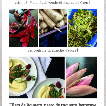
cuisine ! ( Marchés de vendredi et samedi à Caen )
Les couleurs du marché , j’adore !
Filets de Rougets, pesto de roquette, betterave