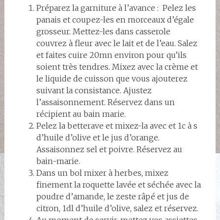
Préparez la garniture à l’avance : Pelez les
panais et coupez-les en morceaux d’égale
grosseur. Mettez-les dans casserole
couvrez à fleur avec le lait et de l’eau. Salez
et faites cuire 20mn environ pour qu’ils
soient très tendres. Mixez avec la crème et
le liquide de cuisson que vous ajouterez
suivant la consistance. Ajustez
l’assaisonnement. Réservez dans un
récipient au bain marie.
Pelez la betterave et mixez-la avec et 1c à s
d’huile d’olive et le jus d’orange.
Assaisonnez sel et poivre. Réservez au
bain-marie.
Dans un bol mixer à herbes, mixez
finement la roquette lavée et séchée avec la
poudre d’amande, le zeste râpé et jus de
citron, 1dl d’huile d’olive, salez et réservez.
Au moment de servir, mettez vos assiettes