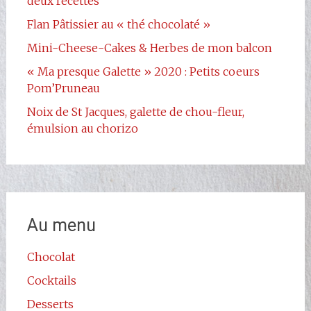
deux recettes
Flan Pâtissier au « thé chocolaté »
Mini-Cheese-Cakes & Herbes de mon balcon
« Ma presque Galette » 2020 : Petits coeurs
Pom’Pruneau
Noix de St Jacques, galette de chou-fleur,
émulsion au chorizo
Au menu
Chocolat
Cocktails
Desserts