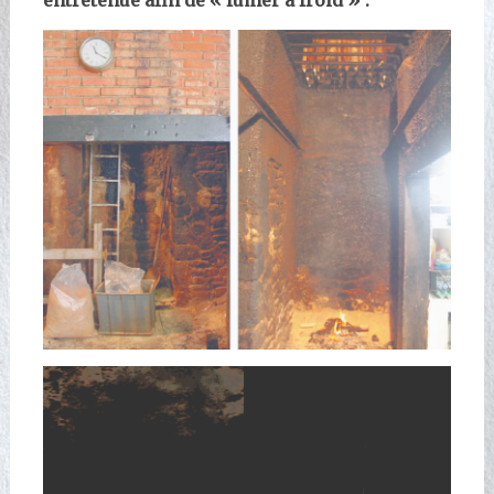
entretenue afin de « fumer à froid » .