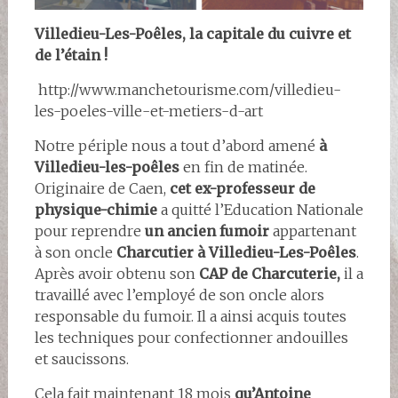
Villedieu-Les-Poêles, la capitale du cuivre et
de l’étain !
http://www.manchetourisme.com/villedieu-
les-poeles-ville-et-metiers-d-art
Notre périple nous a tout d’abord amené
à
Villedieu-les-poêles
en fin de matinée.
Originaire de Caen,
cet ex-professeur de
physique-chimie
a quitté l’Education Nationale
pour reprendre
un ancien fumoir
appartenant
à son oncle
Charcutier à Villedieu-Les-Poêles
.
Après avoir obtenu son
CAP de Charcuterie,
il a
travaillé avec l’employé de son oncle alors
responsable du fumoir. Il a ainsi acquis toutes
les techniques pour confectionner andouilles
et saucissons.
Cela fait maintenant 18 mois
qu’Antoine