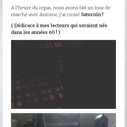
A l’heure du repas, nous avons fait un tour de
marché avec Antoine, j’ai croisé
Saturnin !
( Dédicace à mes lecteurs qui seraient nés
dans les années 60 ! )