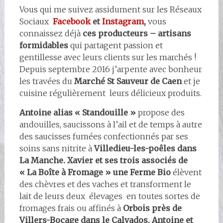
Vous qui me suivez assidument sur les Réseaux
Sociaux
Facebook
et
Instagram
,
vous
connaissez déjà
ces producteurs – artisans
formidables
qui partagent passion et
gentillesse avec leurs clients sur les marchés !
Depuis septembre 2016 j’arpente avec bonheur
les travées du
Marché St Sauveur de Caen
et je
cuisine régulièrement leurs délicieux produits.
Antoine alias « Standouille »
propose des
andouilles, saucissons à l’ail et de temps à autre
des saucisses fumées confectionnés par ses
soins sans nitrite à
Villedieu-les-poêles dans
La Manche. Xavier et ses trois associés de
« La Boîte à Fromage » une Ferme Bio
élèvent
des chèvres et des vaches et transforment le
lait de leurs deux élevages en toutes sortes de
fromages frais ou affinés à
Orbois près de
Villers-Bocage dans le Calvados. Antoine et