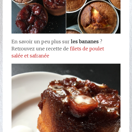
En savoir un peu plus sur
les bananes
?
Retrouvez une recette de
filets de poulet
salée et safranée