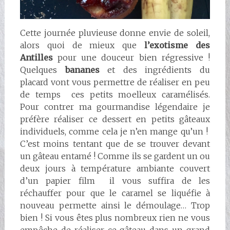
Cette journée pluvieuse donne envie de soleil,
alors quoi de mieux que
l’exotisme des
Antilles
pour une douceur bien régressive !
Quelques
bananes
et des ingrédients du
placard vont vous permettre de réaliser en peu
de temps ces petits moelleux caramélisés.
Pour contrer ma gourmandise légendaire je
préfère réaliser ce dessert en petits gâteaux
individuels, comme cela je n’en mange qu’un !
C’est moins tentant que de se trouver devant
un gâteau entamé ! Comme ils se gardent un ou
deux jours à température ambiante couvert
d’un papier film il vous suffira de les
réchauffer pour que le caramel se liquéfie à
nouveau permette ainsi le démoulage… Trop
bien ! Si vous êtes plus nombreux rien ne vous
empêche de réaliser ce gâteau dans un grand