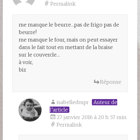
Permalink
me manque le beurre…pas de frigo pas de
beurre!
me manque le four, mais on peut essayer
dans le fait tout en mettant de la braise
sur le couvercle…
à voir,
biz
Réponse
isabelledmpr
Auteur de
l’article
27 janvier 2016 à 20 h 57 min
Permalink