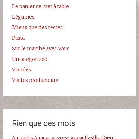
Le panier se met à table
Légumes
Mieux que des restes
Pasta
Sur le marché avec Vous
Uncategorized
Viandes
Visites producteurs
Rien que des mots
Basilic
Caen
Amandes
Ananas
Avocat
Aubergines