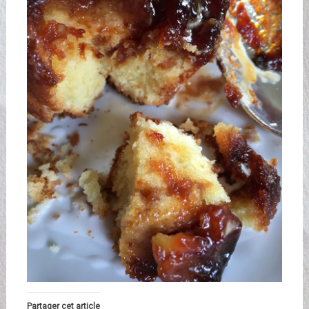
Partager cet article