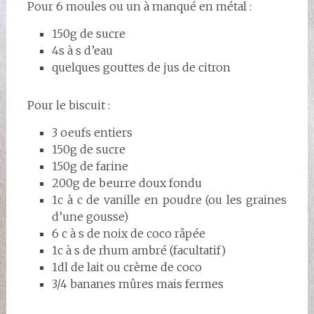
Pour 6 moules ou un à manqué en métal :
150g de sucre
4s à s d’eau
quelques gouttes de jus de citron
Pour le biscuit :
3 oeufs entiers
150g de sucre
150g de farine
200g de beurre doux fondu
1c à c de vanille en poudre (ou les graines
d’une gousse)
6 c à s de noix de coco râpée
1c à s de rhum ambré (facultatif)
1dl de lait ou crème de coco
3/4 bananes mûres mais fermes