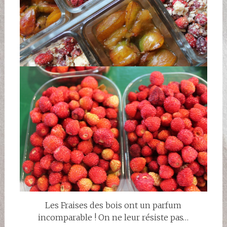
Les Fraises des bois ont un parfum
incomparable ! On ne leur résiste pas…