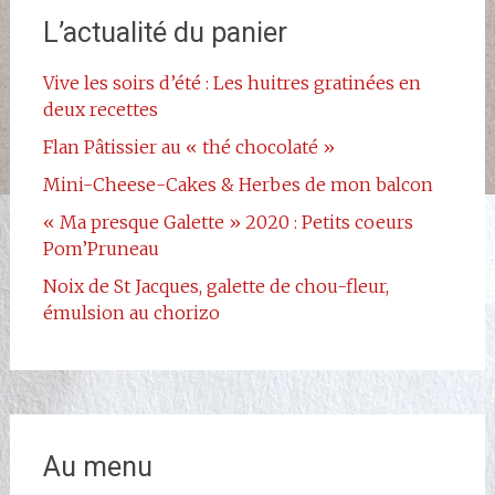
L’actualité du panier
Vive les soirs d’été : Les huitres gratinées en
deux recettes
Flan Pâtissier au « thé chocolaté »
Mini-Cheese-Cakes & Herbes de mon balcon
« Ma presque Galette » 2020 : Petits coeurs
Pom’Pruneau
Noix de St Jacques, galette de chou-fleur,
émulsion au chorizo
Au menu