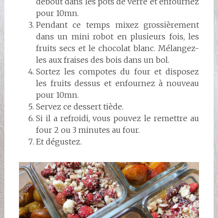
debout dans les pots de verre et enfournez
pour 10mn.
Pendant ce temps mixez grossièrement
dans un mini robot en plusieurs fois, les
fruits secs et le chocolat blanc. Mélangez-
les aux fraises des bois dans un bol.
Sortez les compotes du four et disposez
les fruits dessus et enfournez à nouveau
pour 10mn.
Servez ce dessert tiède.
Si il a refroidi, vous pouvez le remettre au
four 2 ou 3 minutes au four.
Et dégustez.