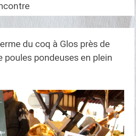
ncontre
 Ferme du coq à Glos près de
 de poules pondeuses en plein