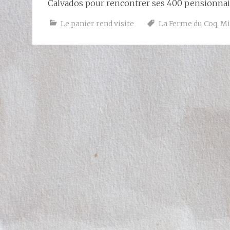
Calvados pour rencontrer ses 400 pensionnai
Le panier rend visite
La Ferme du Coq
,
Mi