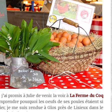
j’ai promis à Julie de venir la voir à
La Ferme du Coq
prendre pourquoi les oeufs de ses poules étaient si
nier, je me suis rendue à Glos près de Lisieux dans le