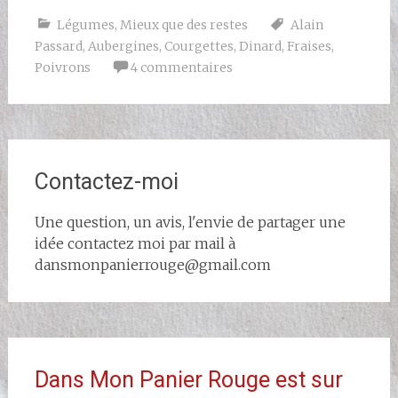
Légumes
,
Mieux que des restes
Alain
Passard
,
Aubergines
,
Courgettes
,
Dinard
,
Fraises
,
Poivrons
4 commentaires
Contactez-moi
Une question, un avis, l'envie de partager une
idée contactez moi par mail à
dansmonpanierrouge@gmail.com
Dans Mon Panier Rouge est sur