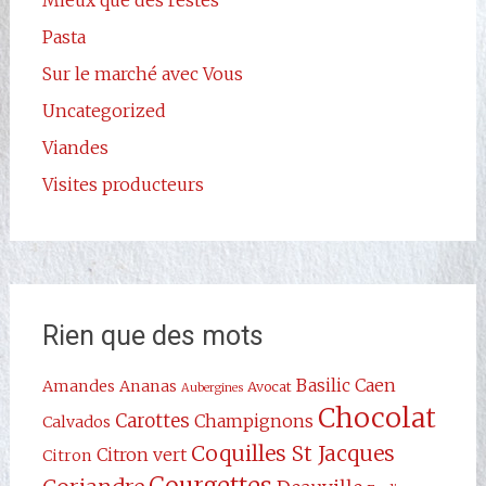
Mieux que des restes
Pasta
Sur le marché avec Vous
Uncategorized
Viandes
Visites producteurs
Rien que des mots
Basilic
Caen
Amandes
Ananas
Avocat
Aubergines
Chocolat
Carottes
Champignons
Calvados
Coquilles St Jacques
Citron vert
Citron