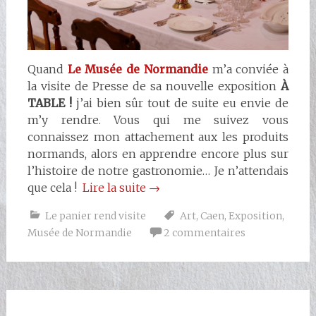
Quand
Le Musée de Normandie
m’a conviée à
la visite de Presse de sa nouvelle exposition
À
TABLE !
j’ai bien sûr tout de suite eu envie de
m’y rendre. Vous qui me suivez vous
connaissez mon attachement aux les produits
normands, alors en apprendre encore plus sur
l’histoire de notre gastronomie… Je n’attendais
que cela !
Lire la suite
→
Le panier rend visite
Art
,
Caen
,
Exposition
,
Musée de Normandie
2 commentaires