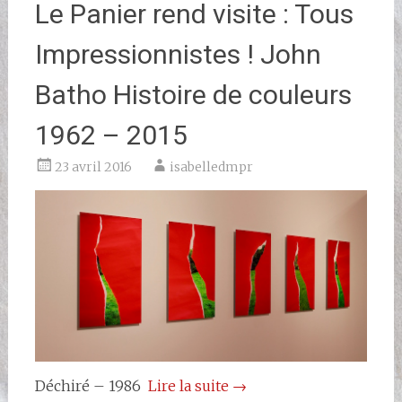
Le Panier rend visite : Tous
Impressionnistes ! John
Batho Histoire de couleurs
1962 – 2015
23 avril 2016
isabelledmpr
Déchiré – 1986
Lire la suite
→